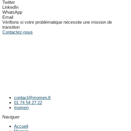
Twitter
LinkedIn
WhatsApp
Email
Vérifions si votre problématique nécessite une mission de
transition
Contactez-nous
contact@momen.fr
01 74 54 27 22
momen
Naviguer
Accueil