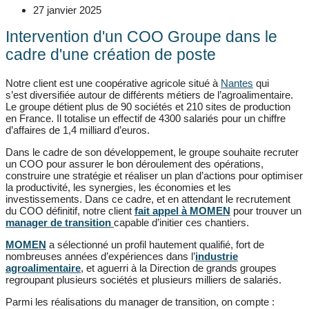
27 janvier 2025
Intervention d'un COO Groupe dans le
cadre d'une création de poste
Notre client est une
coopérative agricole situé à
Nantes
qui
s’est
diversifiée autour de différents métiers de l’agroalimentaire.
Le groupe détient plus de 90 sociétés et 210 sites de production
en France. Il totalise un effectif de 4300 salariés pour un chiffre
d’affaires de 1,4 milliard d’euros.
Dans le cadre de son développement, le groupe souhaite recruter
un COO pour
assurer le bon déroulement des opérations,
construire une stratégie et réaliser un plan d’actions pour optimiser
la productivité, les synergies, les économies et les
investissements.
Dans ce cadre, et en attendant le recrutement
du COO définitif, notre client
fait appel à MOMEN
pour trouver un
manager de transition
capable d’initier ces chantiers.
MOMEN
a sélectionné un profil hautement qualifié, fort de
nombreuses années d’expériences dans l’
industrie
agroalimentaire
, et aguerri à la Direction de grands groupes
regroupant plusieurs sociétés et plusieurs milliers de salariés.
Parmi les réalisations du manager de transition, on compte :