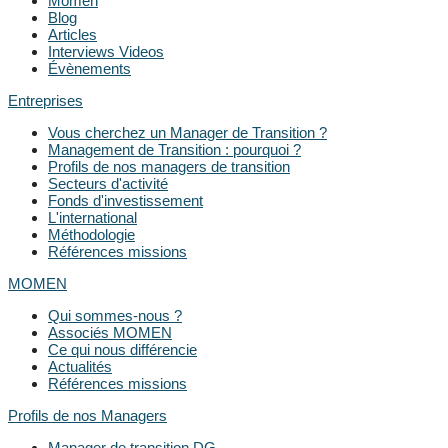
Momen
Blog
Articles
Interviews Videos
Évènements
Entreprises
Vous cherchez un Manager de Transition ?
Management de Transition : pourquoi ?
Profils de nos managers de transition
Secteurs d'activité
Fonds d'investissement
L'international
Méthodologie
Références missions
MOMEN
Qui sommes-nous ?
Associés MOMEN
Ce qui nous différencie
Actualités
Références missions
Profils de nos Managers
Manager de transition DG