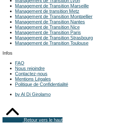
Management de Transition Lyon
Management de Transition Marseille
Management de transition Metz
Management de Transition Montpellier
Management de Transition Nantes
Management de Transition Nice
Management de Transition Paris
Management de Transition Strasbourg
Management de Transition Toulouse
Infos
FAQ
Nous rejoindre
Contactez-nous
Mentions Légales
Politique de Confidentialité
by Al Di Girolamo
Retour vers le haut