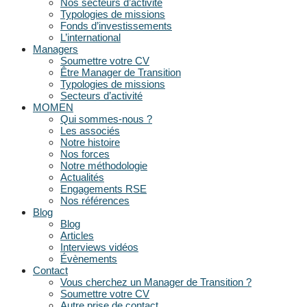
Nos secteurs d’activité
Typologies de missions
Fonds d’investissements
L’international
Managers
Soumettre votre CV
Être Manager de Transition
Typologies de missions
Secteurs d’activité
MOMEN
Qui sommes-nous ?
Les associés
Notre histoire
Nos forces
Notre méthodologie
Actualités
Engagements RSE
Nos références
Blog
Blog
Articles
Interviews vidéos
Évènements
Contact
Vous cherchez un Manager de Transition ?
Soumettre votre CV
Autre prise de contact