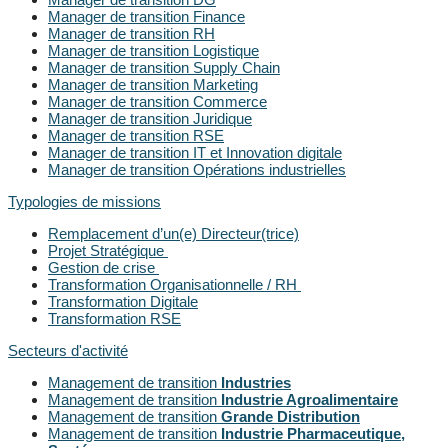
Manager de transition Finance
Manager de transition RH
Manager de transition Logistique
Manager de transition Supply Chain
Manager de transition Marketing
Manager de transition Commerce
Manager de transition Juridique
Manager de transition RSE
Manager de transition IT et Innovation digitale
Manager de transition Opérations industrielles
Typologies de missions
Remplacement d’un(e) Directeur(trice)
Projet Stratégique
Gestion de crise
Transformation Organisationnelle / RH
Transformation Digitale
Transformation RSE
Secteurs d'activité
Management de transition
Industries
Management de transition
Industrie Agroalimentaire
Management de transition
Grande Distribution
Management de transition
Industrie Pharmaceutique,