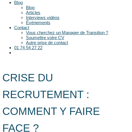
Blog
Blog
Articles
Interviews vidéos
Évènements
Contact
Vous cherchez un Manager de Transition ?
Soumettre votre CV
Autre prise de contact
01 74 54 27 22
CRISE DU
RECRUTEMENT :
COMMENT Y FAIRE
FACE ?