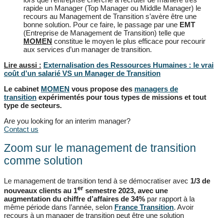
rapide un Manager (Top Manager ou Middle Manager) le
recours au Management de Transition s’avère être une
bonne solution. Pour ce faire, le passage par une
EMT
(Entreprise de Management de Transition) telle que
MOMEN
constitue le moyen le plus efficace pour recourir
aux services d’un manager de transition.
Lire aussi :
Externalisation des Ressources Humaines : le vrai
coût d’un salarié VS un Manager de Transition
Le cabinet
MOMEN
vous propose des
managers de
transition
expérimentés
pour tous types de missions et tout
type de secteurs.
Are you looking for an interim manager?
Contact us
Zoom sur le management de transition
comme solution
Le management de transition tend à se démocratiser avec
1/3 de
er
nouveaux clients au 1
semestre 2023, avec une
augmentation du chiffre d’affaires de 34%
par rapport à la
même période dans l’année, selon
France Transition
. Avoir
recours à un manager de transition peut être une solution