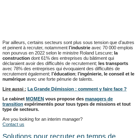
Par ailleurs, certains secteurs sont plus sous tension que d’autres
et peinent à recruter, notamment
l’industrie
avec 70 000 emplois
non pourvus en 2022 selon le ministre Roland Lescure;
la
construction
dont 61% des entreprises du bâtiment qui
déclaraient avoir des difficultés de recrutement;
les transports
avec 78% des entreprises qui évoquaient des difficultés de
recrutement également;
l’éducation
;
l’ingénierie, le conseil et le
numérique
avec une forte pénurie de talents.
Lire aussi :
La Grande Démission : comment y faire face ?
Le cabinet
MOMEN
vous propose des
managers de
transition
expérimentés
pour tous types de missions et tout
type de secteurs.
Are you looking for an interim manager?
Contact us
Solutions pour recruter en temps de