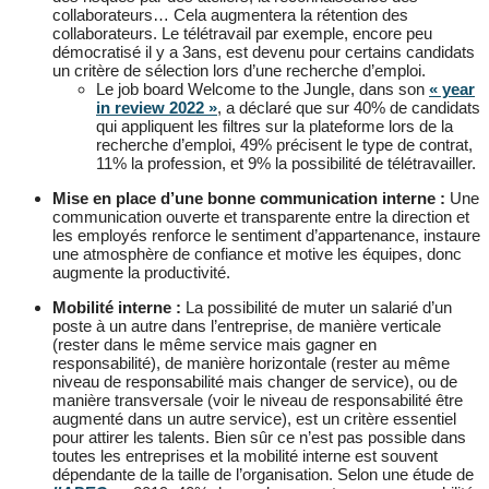
collaborateurs… Cela augmentera la rétention des
collaborateurs. Le télétravail par exemple, encore peu
démocratisé il y a 3ans, est devenu pour certains candidats
un critère de sélection lors d’une recherche d’emploi.
Le job board Welcome to the Jungle, dans son
« year
in review 2022 »
, a déclaré que sur 40% de candidats
qui appliquent les filtres sur la plateforme lors de la
recherche d’emploi, 49% précisent le type de contrat,
11% la profession, et 9% la possibilité de télétravailler.
Mise en place d’une bonne communication interne :
Une
communication ouverte et transparente entre la direction et
les employés renforce le sentiment d’appartenance, instaure
une atmosphère de confiance et motive les équipes, donc
augmente la productivité.
Mobilité interne :
La possibilité de muter un salarié d’un
poste à un autre dans l’entreprise, de manière verticale
(rester dans le même service mais gagner en
responsabilité), de manière horizontale (rester au même
niveau de responsabilité mais changer de service), ou de
manière transversale (voir le niveau de responsabilité être
augmenté dans un autre service), est un critère essentiel
pour attirer les talents. Bien sûr ce n’est pas possible dans
toutes les entreprises et la mobilité interne est souvent
dépendante de la taille de l’organisation. Selon une étude de