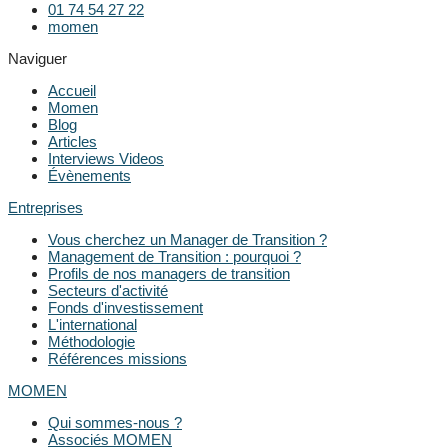
01 74 54 27 22
momen
Naviguer
Accueil
Momen
Blog
Articles
Interviews Videos
Évènements
Entreprises
Vous cherchez un Manager de Transition ?
Management de Transition : pourquoi ?
Profils de nos managers de transition
Secteurs d'activité
Fonds d'investissement
L'international
Méthodologie
Références missions
MOMEN
Qui sommes-nous ?
Associés MOMEN