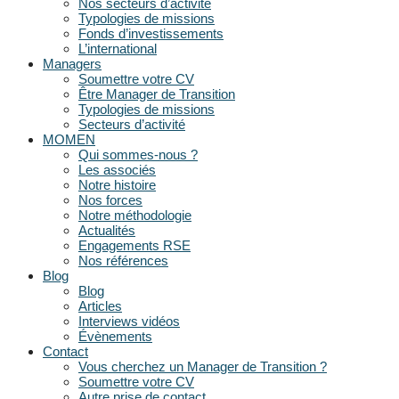
Nos secteurs d’activité
Typologies de missions
Fonds d’investissements
L’international
Managers
Soumettre votre CV
Être Manager de Transition
Typologies de missions
Secteurs d’activité
MOMEN
Qui sommes-nous ?
Les associés
Notre histoire
Nos forces
Notre méthodologie
Actualités
Engagements RSE
Nos références
Blog
Blog
Articles
Interviews vidéos
Évènements
Contact
Vous cherchez un Manager de Transition ?
Soumettre votre CV
Autre prise de contact