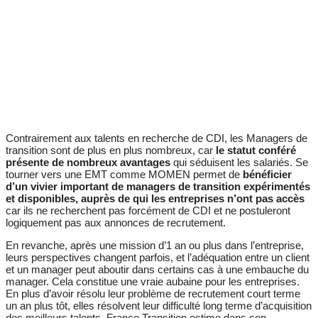
Contrairement aux talents en recherche de CDI, les Managers de
transition sont de plus en plus nombreux, car
le statut conféré
présente de nombreux avantages
qui séduisent les salariés. Se
tourner vers une EMT comme MOMEN permet de
bénéficier
d’un vivier important de managers de transition expérimentés
et disponibles, auprès de qui les entreprises n’ont pas accès
car ils ne recherchent pas forcément de CDI et ne postuleront
logiquement pas aux annonces de recrutement.
En revanche, après une mission d’1 an ou plus dans l’entreprise,
leurs perspectives changent parfois, et l’adéquation entre un client
et un manager peut aboutir dans certains cas à une embauche du
manager. Cela constitue une vraie aubaine pour les entreprises.
En plus d’avoir résolu leur problème de recrutement court terme
un an plus tôt, elles résolvent leur difficulté long terme d’acquisition
des meilleurs talents. France Transition estime dans son