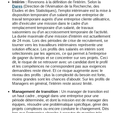
Intérim :
Revenons à la définition de l’intérim. Selon la
Dares
(Direction de l’Animation de la Recherche, des
Etudes et des Statistiques), l’emploi intérimaire est la mise à
disposition temporaire d’un salarié par une entreprise de
travail temporaire auprès d’une entreprise cliente utilisatrice,
afin d’exécuter une mission dans le cadre d’un
remplacement temporaire d’un salarié, de travaux
saisonniers ou d’un accroissement temporaire de l’activité.
La durée maximale d’une mission d’intérim est actuellement
de 24 mois. Lors des périodes de crise de recrutement, se
tourner vers les travailleurs intérimaires représente une
solution efficace. Les profils des salariés en intérim sont
sélectionnés par les agences, ce qui permet à l’entreprise
de gagner du temps et se concentrer sur ses projets. Ceci
dit, le risque de se retrouver avec un candidat dont le profil
et les compétences ne correspondent pas aux exigences
demandées reste élevé. Et ce risque augmente avec le
niveau des profils : plus la complexité du besoin est forte,
moins grandes sont les chances d’aboutir. Sur les profils de
Managers en général, l’intérim reste assez limité.
Management de transition :
Un manager de transition est
un haut cadre , engagé dans une entreprise pour une
période déterminée, et dont la mission est de manager des
équipes, résoudre une problématique spécifique, gérer des
projets complexes ou encore conduire le changement. Dès
lors que l’entreprise cherche à recruter de manière très