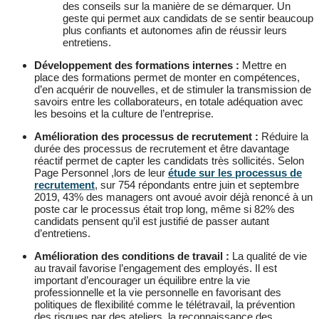
des conseils sur la manière de se démarquer. Un
geste qui permet aux candidats de se sentir beaucoup
plus confiants et autonomes afin de réussir leurs
entretiens.
Développement des formations internes :
Mettre en
place des formations permet de monter en compétences,
d’en acquérir de nouvelles, et de stimuler la transmission de
savoirs entre les collaborateurs, en totale adéquation avec
les besoins et la culture de l’entreprise.
Amélioration des processus de recrutement :
Réduire la
durée des processus de recrutement et être davantage
réactif permet de capter les candidats très sollicités. Selon
Page Personnel ,lors de leur
étude sur les processus de
recrutement
, sur 754 répondants entre juin et septembre
2019, 43% des managers ont avoué avoir déjà renoncé à un
poste car le processus était trop long, même si 82%
des
candidats pensent qu’il est justifié de passer autant
d’entretiens.
Amélioration des conditions de travail :
La qualité de vie
au travail favorise l’engagement des employés. Il est
important d’encourager un équilibre entre la vie
professionnelle et la vie personnelle en favorisant des
politiques de flexibilité comme le télétravail, la prévention
des risques par des ateliers, la reconnaissance des