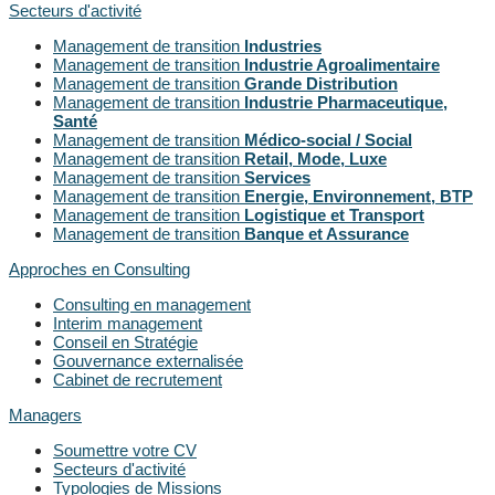
Secteurs d'activité
Management de transition
Industries
Management de transition
Industrie Agroalimentaire
Management de transition
Grande Distribution
Management de transition
Industrie Pharmaceutique,
Santé
Management de transition
Médico-social / Social
Management de transition
Retail, Mode, Luxe
Management de transition
Services
Management de transition
Energie, Environnement, BTP
Management de transition
Logistique et Transport
Management de transition
Banque et Assurance
Approches en Consulting
Consulting en management
Interim management
Conseil en Stratégie
Gouvernance externalisée
Cabinet de recrutement
Managers
Soumettre votre CV
Secteurs d'activité
Typologies de Missions