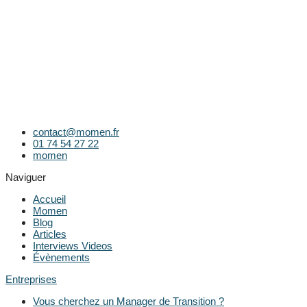
contact@momen.fr
01 74 54 27 22
momen
Naviguer
Accueil
Momen
Blog
Articles
Interviews Videos
Évènements
Entreprises
Vous cherchez un Manager de Transition ?