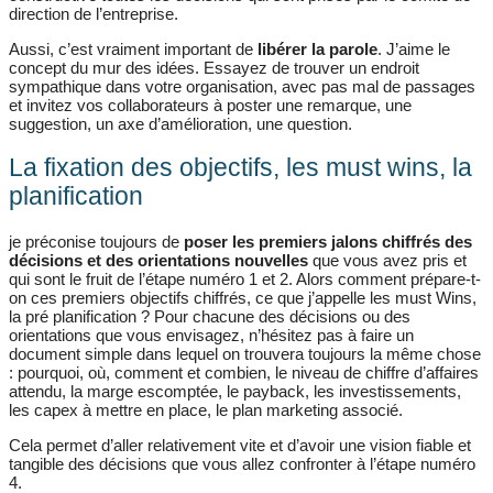
direction de l’entreprise.
Aussi, c’est vraiment important de
libérer la parole
. J’aime le
concept du mur des idées. Essayez de trouver un endroit
sympathique dans votre organisation, avec pas mal de passages
et invitez vos collaborateurs à poster une remarque, une
suggestion, un axe d’amélioration, une question.
La fixation des objectifs, les must wins, la
planification
je préconise toujours de
poser les premiers jalons chiffrés des
décisions et des orientations nouvelles
que vous avez pris et
qui sont le fruit de l’étape numéro 1 et 2. Alors comment prépare-t-
on ces premiers objectifs chiffrés, ce que j’appelle les must Wins,
la pré planification ? Pour chacune des décisions ou des
orientations que vous envisagez, n’hésitez pas à faire un
document simple dans lequel on trouvera toujours la même chose
: pourquoi, où, comment et combien, le niveau de chiffre d’affaires
attendu, la marge escomptée, le payback, les investissements,
les capex à mettre en place, le plan marketing associé.
Cela permet d’aller relativement vite et d’avoir une vision fiable et
tangible des décisions que vous allez confronter à l’étape numéro
4.