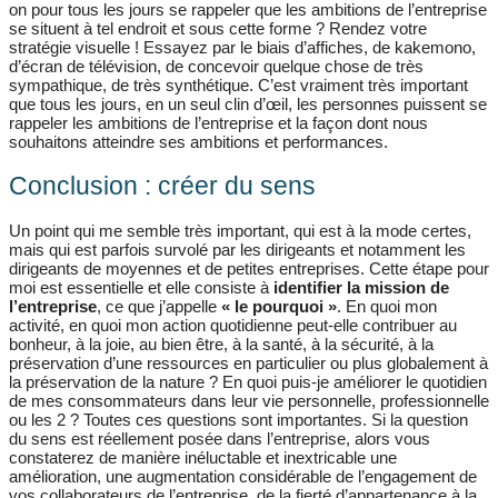
on pour tous les jours se rappeler que les ambitions de l’entreprise
se situent à tel endroit et sous cette forme ? Rendez votre
stratégie visuelle ! Essayez par le biais d’affiches, de kakemono,
d’écran de télévision, de concevoir quelque chose de très
sympathique, de très synthétique. C’est vraiment très important
que tous les jours, en un seul clin d’œil, les personnes puissent se
rappeler les ambitions de l’entreprise et la façon dont nous
souhaitons atteindre ses ambitions et performances.
Conclusion : créer du sens
Un point qui me semble très important, qui est à la mode certes,
mais qui est parfois survolé par les dirigeants et notamment les
dirigeants de moyennes et de petites entreprises. Cette étape pour
moi est essentielle et elle consiste à
identifier la mission de
l’entreprise
, ce que j’appelle
« le pourquoi »
. En quoi mon
activité, en quoi mon action quotidienne peut-elle contribuer au
bonheur, à la joie, au bien être, à la santé, à la sécurité, à la
préservation d’une ressources en particulier ou plus globalement à
la préservation de la nature ? En quoi puis-je améliorer le quotidien
de mes consommateurs dans leur vie personnelle, professionnelle
ou les 2 ? Toutes ces questions sont importantes. Si la question
du sens est réellement posée dans l’entreprise, alors vous
constaterez de manière inéluctable et inextricable une
amélioration, une augmentation considérable de l’engagement de
vos collaborateurs de l’entreprise, de la fierté d’appartenance à la