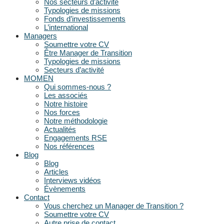
Nos secteurs d’activité
Typologies de missions
Fonds d’investissements
L’international
Managers
Soumettre votre CV
Être Manager de Transition
Typologies de missions
Secteurs d’activité
MOMEN
Qui sommes-nous ?
Les associés
Notre histoire
Nos forces
Notre méthodologie
Actualités
Engagements RSE
Nos références
Blog
Blog
Articles
Interviews vidéos
Évènements
Contact
Vous cherchez un Manager de Transition ?
Soumettre votre CV
Autre prise de contact