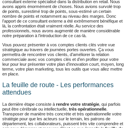
consultant externe spécialisé dans la distribution en retail. Nous
avons appris énormément de choses. Nous avions survolé trop
de points, surestimé trop de points, sous-estimé un certain
nombre de points et notamment au niveau des marges. Donc
l’apport de ce consultant externe a été extrêmement bénéfique et
là, la confrontation était vraiment réelle. Au service des
professionnels, nous avons augmenté de manière considérable
notre préparation à l’introduction de ce cas-là.
Vous pouvez présenter à vos comptes clients clés votre vue
stratégique au travers de journées portes ouvertes. Ça vous
permettra de rencontrer vos clients, d’améliorer la relation
commerciale avec vos comptes clés et d’en profiter pour votre
leur pour leur présenter votre plan d’innovation court, moyen, long
terme, votre plan marketing, tous les outils que vous allez mettre
en place.
La feuille de route - Les performances
attendues
La dernière étape consiste à
rendre votre stratégie
, qui parfois
peut être cérébrale ou intellectuelle,
très opérationnelle
.
Transposer de manière très concrète et très opérationnelle votre
stratégie pour que les acteurs sur le terrain, les patrons de
département, les collaborateurs, puissent très vite comprendre et