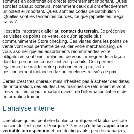
sommes en confrontation directe extrêmement important. Quels
sont les canaux porteurs, notamment ceux qui ont effectivement
un potentiel important. Quels sont les codes de distribution ?
Quelles sont les tendances lourdes, ce que j’appelle les méga
trains ?
Il est très important d’
aller au contact du terrain
. Je préconise
les visites de points de vente, ce qu’on appelle plus
communément le Store checking. Ces visites dans les points de
vente vont vous permettre de valider votre marchandising, de
vous assurer que les assortiments recommandés voire
obligatoires sont bien implantés, de vous imprégner de la façon
dont les personnes conseillent vos produits. Cela permet
également de valider votre positionnement prix, votre
positionnement tarifaire en faisant quelques relevés de prix.
Certes c’est très onéreux mais n’hésitez pas à acheter des datas,
de l’information, des études. Les marchés se retournent et vont
très vite. Il est donc important d’avoir de l’information fiable et de
l’information fraîche.
L’analyse interne
Une étape qui est peut être la plus compliquée et la plus délicate
au sein de l’entreprise. Pourquoi ? Parce qu’
elle fait appel à une
véritable introspection
et peu de dirigeants, peu de managers,