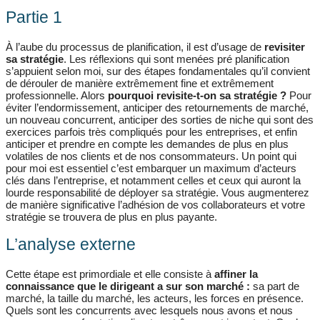
Partie 1
À l’aube du processus de planification, il est d’usage de
revisiter
sa stratégie
. Les réflexions qui sont menées pré planification
s’appuient selon moi, sur des étapes fondamentales qu’il convient
de dérouler de manière extrêmement fine et extrêmement
professionnelle. Alors
pourquoi revisite-t-on sa stratégie ?
Pour
éviter l’endormissement, anticiper des retournements de marché,
un nouveau concurrent, anticiper des sorties de niche qui sont des
exercices parfois très compliqués pour les entreprises, et enfin
anticiper et prendre en compte les demandes de plus en plus
volatiles de nos clients et de nos consommateurs. Un point qui
pour moi est essentiel c’est embarquer un maximum d’acteurs
clés dans l’entreprise, et notamment celles et ceux qui auront la
lourde responsabilité de déployer sa stratégie. Vous augmenterez
de manière significative l’adhésion de vos collaborateurs et votre
stratégie se trouvera de plus en plus payante.
L’analyse externe
Cette étape est primordiale et elle consiste à
affiner la
connaissance que le dirigeant a sur son marché :
sa part de
marché, la taille du marché, les acteurs, les forces en présence.
Quels sont les concurrents avec lesquels nous avons et nous