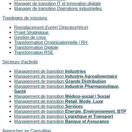
Manager de transition IT et Innovation digitale
Manager de transition Opérations industrielles
Typologies de missions
Remplacement d’un(e) Directeur(trice)
Projet Stratégique
Gestion de crise
Transformation Organisationnelle / RH
Transformation Digitale
Transformation RSE
Secteurs d'activité
Management de transition
Industries
Management de transition
Industrie Agroalimentaire
Management de transition
Grande Distribution
Management de transition
Industrie Pharmaceutique,
Santé
Management de transition
Médico-social / Social
Management de transition
Retail, Mode, Luxe
Management de transition
Services
Management de transition
Energie, Environnement, BTP
Management de transition
Logistique et Transport
Management de transition
Banque et Assurance
Approches en Consulting