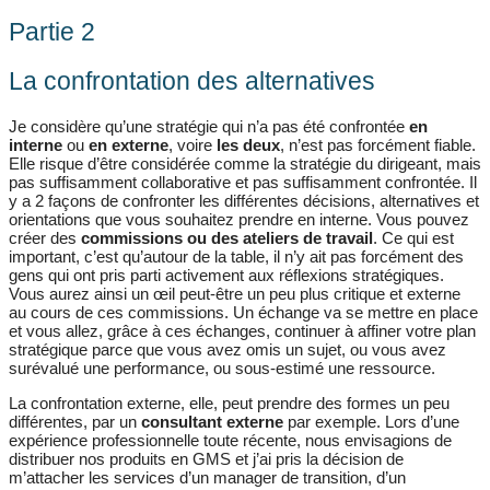
Partie 2
La confrontation des alternatives
Je considère qu’une stratégie qui n’a pas été confrontée
en
interne
ou
en externe
, voire
les deux
, n’est pas forcément fiable.
Elle risque d’être considérée comme la stratégie du dirigeant, mais
pas suffisamment collaborative et pas suffisamment confrontée. Il
y a 2 façons de confronter les différentes décisions, alternatives et
orientations que vous souhaitez prendre en interne. Vous pouvez
créer des
commissions ou des ateliers de travail
. Ce qui est
important, c’est qu’autour de la table, il n’y ait pas forcément des
gens qui ont pris parti activement aux réflexions stratégiques.
Vous aurez ainsi un œil peut-être un peu plus critique et externe
au cours de ces commissions. Un échange va se mettre en place
et vous allez, grâce à ces échanges, continuer à affiner votre plan
stratégique parce que vous avez omis un sujet, ou vous avez
surévalué une performance, ou sous-estimé une ressource.
La confrontation externe, elle, peut prendre des formes un peu
différentes, par un
consultant externe
par exemple. Lors d’une
expérience professionnelle toute récente, nous envisagions de
distribuer nos produits en GMS et j’ai pris la décision de
m’attacher les services d’un manager de transition, d’un