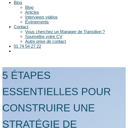
Blog
Blog
Articles
Interviews vidéos
Évènements
Contact
Vous cherchez un Manager de Transition ?
Soumettre votre CV
Autre prise de contact
01 74 54 27 22
5 ÉTAPES
ESSENTIELLES POUR
CONSTRUIRE UNE
STRATÉGIE DE